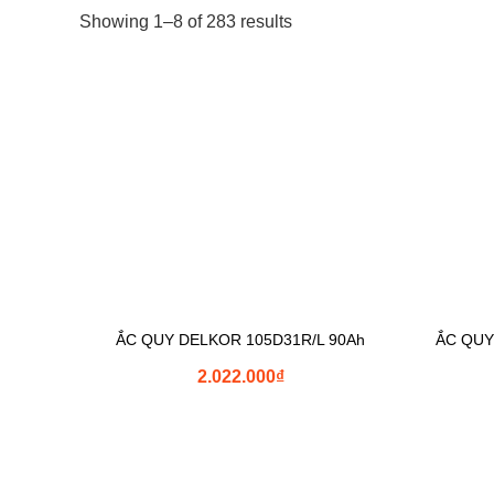
Showing 1–8 of 283 results
ẮC QUY DELKOR 105D31R/L 90Ah
ẮC QUY
2.022.000
₫