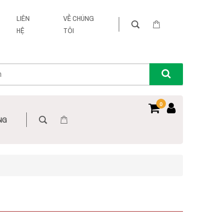
LIÊN
VỀ CHÚNG
HỆ
TÔI
0
NG