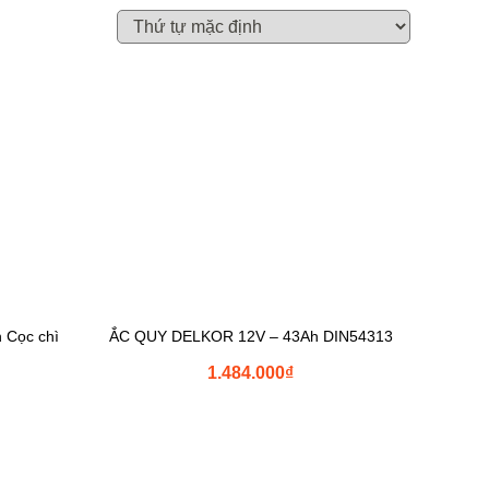
 Cọc chì
ẮC QUY DELKOR 12V – 43Ah DIN54313
1.484.000
₫