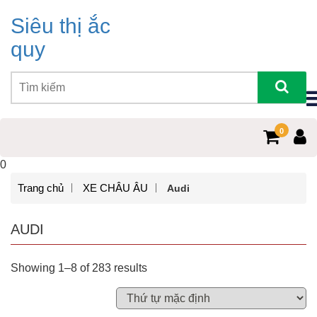
Siêu thị ắc
quy
0
0
Trang chủ
XE CHÂU ÂU
Audi
AUDI
Showing 1–8 of 283 results