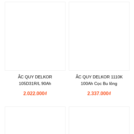
ẮC QUY DELKOR
ẮC QUY DELKOR 1110K
105D31R/L 90Ah
100Ah Cọc Bu lông
2.022.000
₫
2.337.000
₫