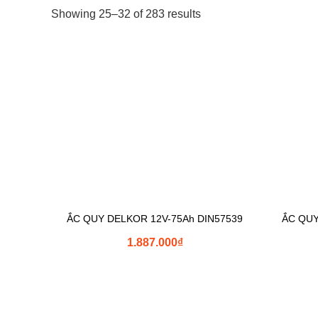
Showing 25–32 of 283 results
ẮC QUY DELKOR 12V-75Ah DIN57539
ẮC QUY
1.887.000
₫