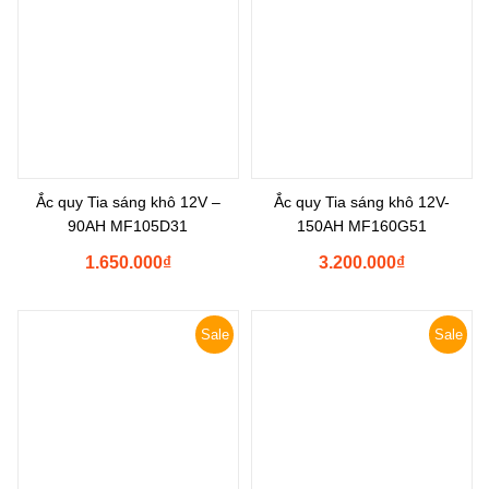
Ắc quy Tia sáng khô 12V –
Ắc quy Tia sáng khô 12V-
90AH MF105D31
150AH MF160G51
1.650.000
₫
3.200.000
₫
Sale
Sale