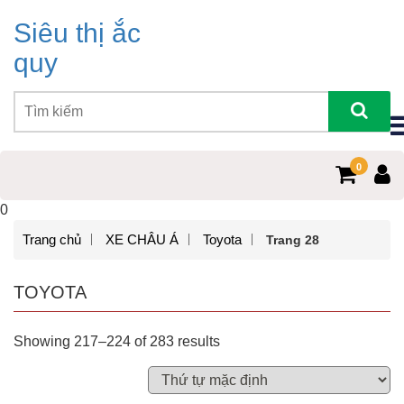
Siêu thị ắc
quy
0
0
Trang chủ
XE CHÂU Á
Toyota
Trang 28
TOYOTA
Showing 217–224 of 283 results