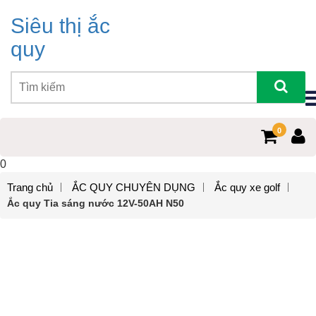
Siêu thị ắc
quy
0
0
Trang chủ
ẮC QUY CHUYÊN DỤNG
Ắc quy xe golf
Ắc quy Tia sáng nước 12V-50AH N50