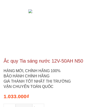
Ắc quy Tia sáng nước 12V-50AH N50
HÀNG MỚI, CHÍNH HÃNG 100%
BẢO HÀNH CHÍNH HÃNG
GIÁ THÀNH TỐT NHẤT THỊ TRƯỜNG
VẬN CHUYỂN TOÀN QUỐC
1.033.000
₫