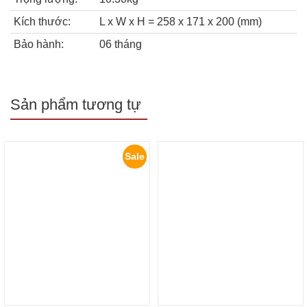
Kích thước:
L x W x H = 258 x 171 x 200 (mm)
Bảo hành:
06 tháng
Sản phẩm tương tự
Sale