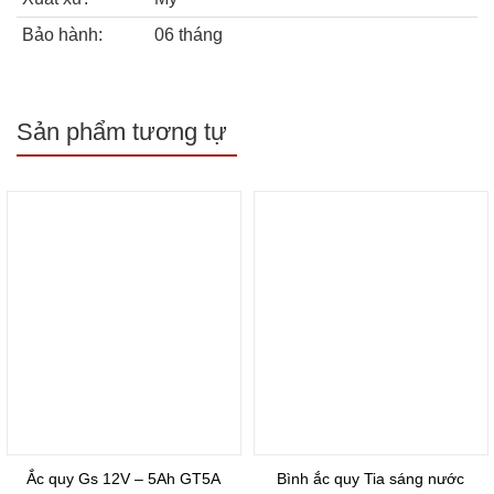
Bảo hành:
06 tháng
Sản phẩm tương tự
Ắc quy Gs 12V – 5Ah GT5A
Bình ắc quy Tia sáng nước