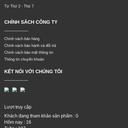
Từ Thứ 2 - Thứ 7
CHÍNH SÁCH CÔNG TY
Chính sách bán hàng
Chính sách bảo hành và đổi trả
Chính sách bảo mật thông tin
Thông tin chuyển khoản
KẾT NỐI VỚI CHÚNG TÔI
Lượt truy cập
Khách đang tham khảo sản phẩm : 0
Hôm nay : 16