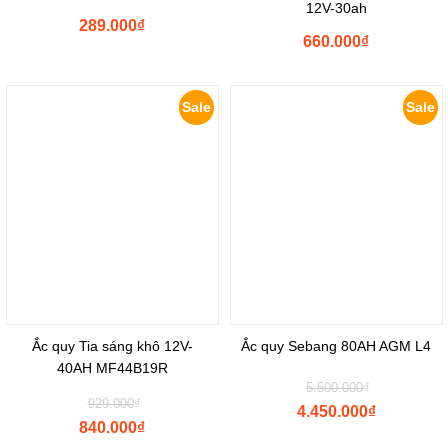
12V-30ah
289.000
₫
660.000
₫
Sale
Sale
Ắc quy Tia sáng khô 12V-
Ắc quy Sebang 80AH AGM L4
40AH MF44B19R
Original
5.500.000
₫
Original
929.000
₫
price
4.450.000
₫
price
was:
840.000
₫
Current
was: