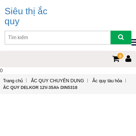
Siêu thị ắc
quy
0
0
Trang chủ
ẮC QUY CHUYÊN DỤNG
Ắc quy tàu hỏa
ẮC QUY DELKOR 12V-35Ah DIN5318