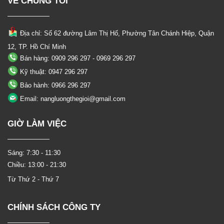
VỀ CHÚNG TÔI
Địa chỉ: Số 62 đường Lâm Thị Hố, Phường
Tân Chánh Hiệp, Quận
12, TP. Hồ Chí Minh
Bán hàng: 0909 296 297 - 0969 296 297
Kỹ thuật: 0947 296 297
Bảo hành: 0966 296 297
Email: nangluongthegioi@gmail.com
GIỜ LÀM VIỆC
Sáng: 7:30 - 11:30
Chiều: 13:00 - 21:30
Từ Thứ 2 - Thứ 7
CHÍNH SÁCH CÔNG TY