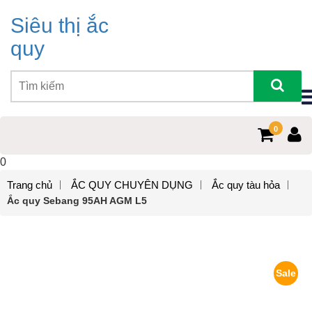
Siêu thị ắc
quy
0
0
Trang chủ
ẮC QUY CHUYÊN DỤNG
Ắc quy tàu hỏa
Ắc quy Sebang 95AH AGM L5
Sale