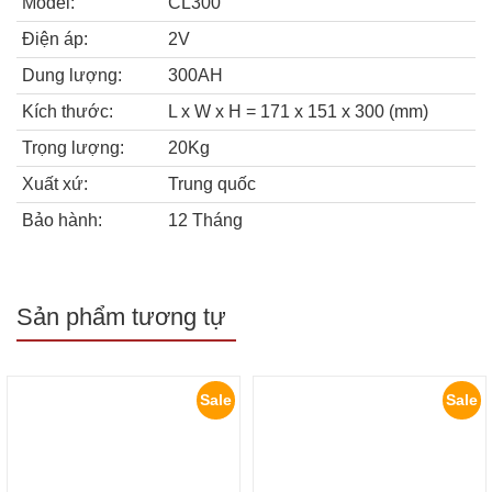
Model:
CL300
Điện áp:
2V
Dung lượng:
300AH
Kích thước:
L x W x H = 171 x 151 x 300 (mm)
Trọng lượng:
20Kg
Xuất xứ:
Trung quốc
Bảo hành:
12 Tháng
Sản phẩm tương tự
Sale
Sale