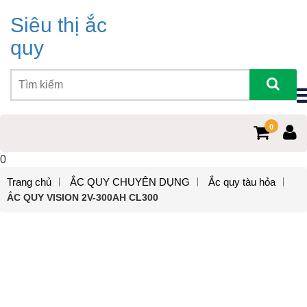
Siêu thị ắc
quy
0
0
Trang chủ
ẮC QUY CHUYÊN DỤNG
Ắc quy tàu hỏa
ẮC QUY VISION 2V-300AH CL300