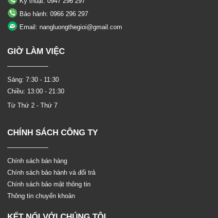
Kỹ thuật: 0947 296 297
Bảo hành: 0966 296 297
Email: nangluongthegioi@gmail.com
GIỜ LÀM VIỆC
Sáng: 7:30 - 11:30
Chiều: 13:00 - 21:30
Từ Thứ 2 - Thứ 7
CHÍNH SÁCH CÔNG TY
Chính sách bán hàng
Chính sách bảo hành và đổi trả
Chính sách bảo mật thông tin
Thông tin chuyển khoản
KẾT NỐI VỚI CHÚNG TÔI